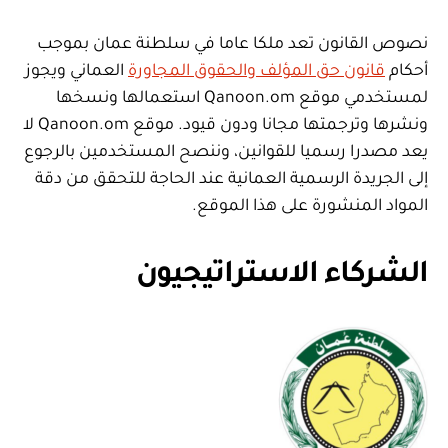
نصوص القانون تعد ملكا عاما في سلطنة عمان بموجب
أحكام
قانون حق المؤلف والحقوق المجاورة
العماني ويجوز
لمستخدمي موقع Qanoon.om استعمالها ونسخها
ونشرها وترجمتها مجانا ودون قيود. موقع Qanoon.om لا
يعد مصدرا رسميا للقوانين، وننصح المستخدمين بالرجوع
إلى الجريدة الرسمية العمانية عند الحاجة للتحقق من دقة
المواد المنشورة على هذا الموقع.
الشركاء الاستراتيجيون