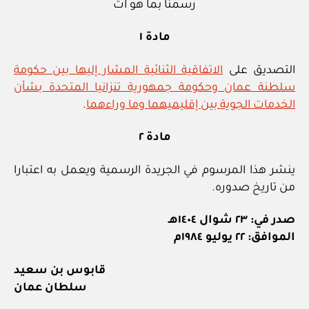
رسمنا بما هو آت
مادة ١
التصديق على
الاتفاقية الثنائية المشار إليها بين حكومة
سلطنة عمان وحكومة جمهورية تنزانيا المتحدة بشأن
الخدمات الجوية بين إقليميهما وما وراءهما
.
مادة ٢
ينشر هذا المرسوم في الجريدة الرسمية ويعمل به اعتبارا
من تاريخ صدوره.
صدر في: ٢٣ شوال ١٤٠٤هـ
الموافق: ٢٢ يوليو ١٩٨٤م
قابوس بن سعيد
سلطان عمان