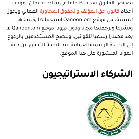
نصوص القانون تعد ملكا عاما في سلطنة عمان بموجب
أحكام
قانون حق المؤلف والحقوق المجاورة
العماني ويجوز
لمستخدمي موقع Qanoon.om استعمالها ونسخها
ونشرها وترجمتها مجانا ودون قيود. موقع Qanoon.om لا
يعد مصدرا رسميا للقوانين، وننصح المستخدمين بالرجوع
إلى الجريدة الرسمية العمانية عند الحاجة للتحقق من دقة
المواد المنشورة على هذا الموقع.
الشركاء الاستراتيجيون