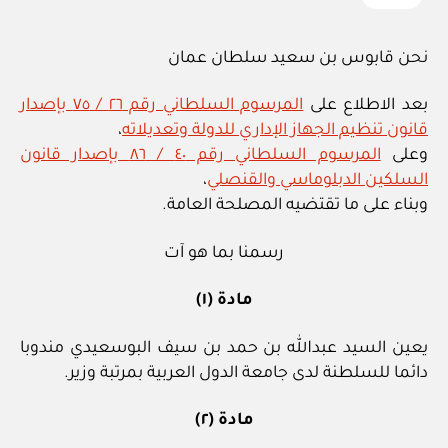
نحن قابوس بن سعيد سلطان عمان
بعد الاطلاع على
المرسوم السلطاني رقم ٢٦ / ٧٥ بإصدار
قانون تنظيم الجهاز الإداري للدولة وتعديلاته
،
وعلى
المرسوم السلطاني رقم ٤٠ / ٨٦ بإصدار قانون
السلكين الدبلوماسي والقنصلي
،
وبناء على ما تقتضيه المصلحة العامة.
رسمنا بما هو آت
مادة (١)
يعين السيد عبدالله بن حمد بن سيف البوسعيدي مندوبا
دائما للسلطنة لدى جامعة الدول العربية بمرتبة وزير.
مادة (٢)