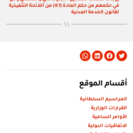
في حكمهم من حكم المادة (١٤٦) من اللائحة التنفيذية
لقانون الخدمة المدنية
Whatsapp
LinkedIn
Facebook
Twitter
أقسام الموقع
المراسيم السلطانية
القرارات الوزارية
الأوامر السامية
الاتفاقيات الدولية