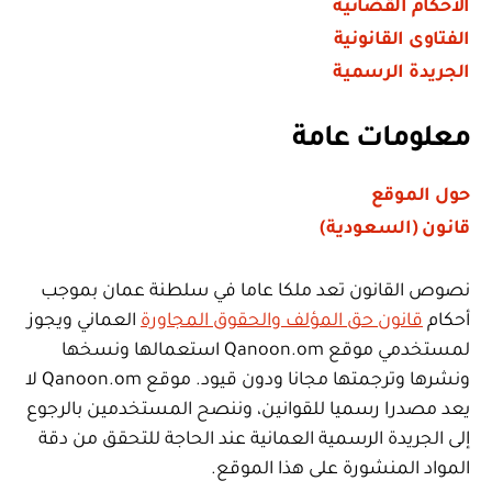
الأحكام القضائية
الفتاوى القانونية
الجريدة الرسمية
معلومات عامة
حول الموقع
قانون (السعودية)
نصوص القانون تعد ملكا عاما في سلطنة عمان بموجب
أحكام
قانون حق المؤلف والحقوق المجاورة
العماني ويجوز
لمستخدمي موقع Qanoon.om استعمالها ونسخها
ونشرها وترجمتها مجانا ودون قيود. موقع Qanoon.om لا
يعد مصدرا رسميا للقوانين، وننصح المستخدمين بالرجوع
إلى الجريدة الرسمية العمانية عند الحاجة للتحقق من دقة
المواد المنشورة على هذا الموقع.