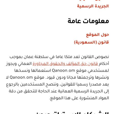
الجريدة الرسمية
معلومات عامة
حول الموقع
قانون (السعودية)
نصوص القانون تعد ملكا عاما في سلطنة عمان بموجب
أحكام
قانون حق المؤلف والحقوق المجاورة
العماني ويجوز
لمستخدمي موقع Qanoon.om استعمالها ونسخها
ونشرها وترجمتها مجانا ودون قيود. موقع Qanoon.om لا
يعد مصدرا رسميا للقوانين، وننصح المستخدمين بالرجوع
إلى الجريدة الرسمية العمانية عند الحاجة للتحقق من دقة
المواد المنشورة على هذا الموقع.