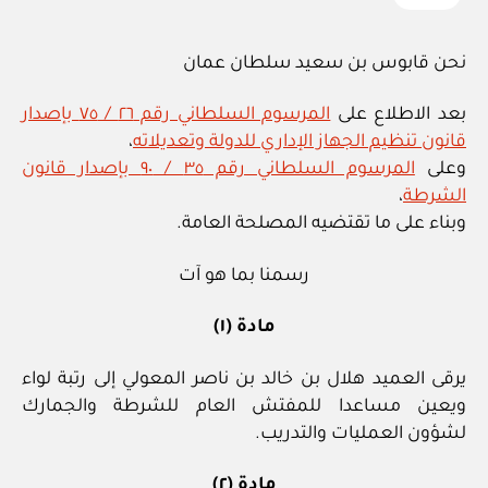
نحن قابوس بن سعيد سلطان عمان
بعد الاطلاع على
المرسوم السلطاني رقم ٢٦ / ٧٥ بإصدار
قانون تنظيم الجهاز الإداري للدولة وتعديلاته
،
وعلى
المرسوم السلطاني رقم ٣٥ / ٩٠ بإصدار قانون
الشرطة
،
وبناء على ما تقتضيه المصلحة العامة.
رسمنا بما هو آت
مادة (١)
يرقى العميد هلال بن خالد بن ناصر المعولي إلى رتبة لواء
ويعين مساعدا للمفتش العام للشرطة والجمارك
لشؤون العمليات والتدريب.
مادة (٢)