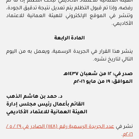
الهيئة العمانية للاعتماد الأكاديمي لبحث التظلم إذا ما تم
رفضه، وإذا تم قبول التظلم يتم تعديل نتيجة تدقيق الجودة،
وتنشر في الموقع الإلكتروني للهيئة العمانية للاعتماد
الأكاديمي.
المادة الرابعة
ينشر هذا القرار في الجريدة الرسمية، ويعمل به من اليوم
التالي لتاريخ نشره.
صدر في: ١٢ من شعبان ١٤٣٧هـ
الموافق: ١٩ من مايو ٢٠١٦م
د. حمد بن هاشم الذهب
القائم بأعمال رئيس مجلس إدارة
الهيئة العمانية للاعتماد الأكاديمي
نشر في
عدد الجريدة الرسمية رقم (١١٤٨) الصادر في ٢٩ / ٥ /
٢٠١٦م
.