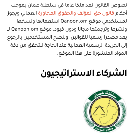
نصوص القانون تعد ملكا عاما في سلطنة عمان بموجب
أحكام
قانون حق المؤلف والحقوق المجاورة
العماني ويجوز
لمستخدمي موقع Qanoon.om استعمالها ونسخها
ونشرها وترجمتها مجانا ودون قيود. موقع Qanoon.om لا
يعد مصدرا رسميا للقوانين، وننصح المستخدمين بالرجوع
إلى الجريدة الرسمية العمانية عند الحاجة للتحقق من دقة
المواد المنشورة على هذا الموقع.
الشركاء الاستراتيجيون