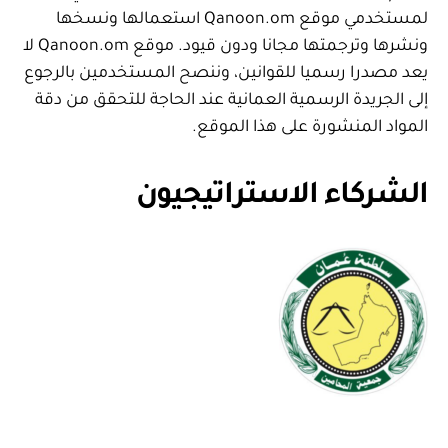
لمستخدمي موقع Qanoon.om استعمالها ونسخها
ونشرها وترجمتها مجانا ودون قيود. موقع Qanoon.om لا
يعد مصدرا رسميا للقوانين، وننصح المستخدمين بالرجوع
إلى الجريدة الرسمية العمانية عند الحاجة للتحقق من دقة
المواد المنشورة على هذا الموقع.
الشركاء الاستراتيجيون