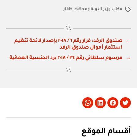
مكتب وزير الدولة ومحافظ ظفار
الوسوم
←
صندوق الرفد: قرار رقم ٦ / ٢٠١٨ بإصدار لائحة تنظيم
استثمار أموال صندوق الرفد
→
مرسوم سلطاني رقم ٣٤ / ٢٠١٨ برد الجنسية العمانية
Whatsapp
LinkedIn
Facebook
Twitter
أقسام الموقع