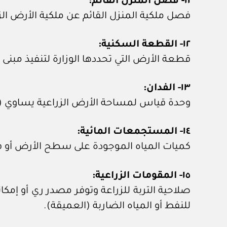
١١- فصل المنزل القائم:
فصل ملكية المنزل القائم عن ملكية الأرض الزر
١٢- القطعة السكنية:
قطعة الأرض التي تحددها الوزارة لتنفيذ مبنى
١٣- الفدان:
وحدة قياس لمساحة الأرض الزراعية يساوي (٤٢٠٠ م٢) أربعة آلاف ومائتي متر مربع.
١٤- المستجمعات المائية:
كميات المياه الموجودة على سطح الأرض أو في
١٥- المقومات الزراعية:
صلاحية التربة للزراعة وتوفر مصدر ري أو إمكان
للنفط أو المياه الضاربة (العميقة).