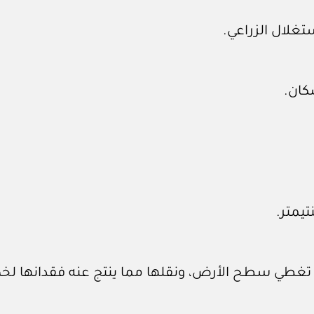
تغلال الزراعي.
كان.
تيمتر.
ي تغطي سطح الأرض، ونقلها مما ينتج عنه فقدانها لخ