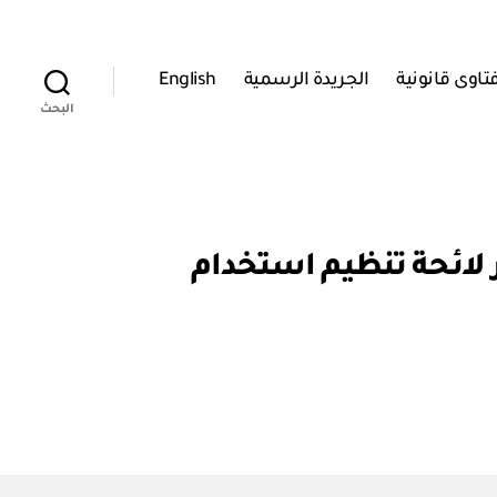
تاوى قانونية
الجريدة الرسمية
English
البحث
وة السمكية: قرار وزاري رقم ٨٤ / ٢٠٢٠ بإصدار لائحة تنظيم استخدام