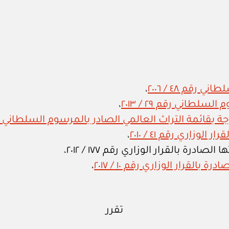
رقم ٤٨ / ٢٠٠٦
،
طاني رقم ٢٩ / ٢٠١٣
،
قائمة التراث العالمي الصادر بالمرسوم السلطاني رقم ٣٩ / 
لوزاري رقم ٤١ / ٢٠١٠
،
رة بالقرار الوزاري رقم ١٧٧ / ٢٠١٢،
القرار الوزاري رقم ١٠ / ٢٠١٧
،
تقرر