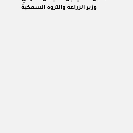
وزير الزراعة والثروة السمكية