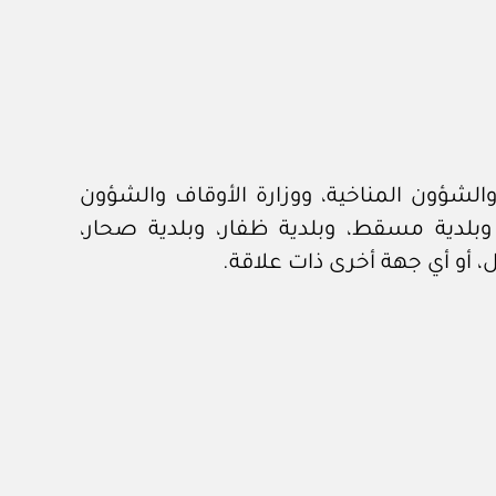
 والشؤون المناخية، ووزارة الأوقاف والشؤون
از، وبلدية مسقط، وبلدية ظفار، وبلدية صحار،
ل، أو أي جهة أخرى ذات علاقة.