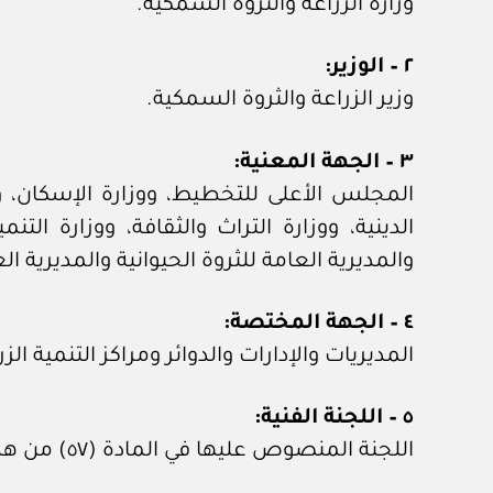
وزارة الزراعة والثروة السمكية.
٢ – الوزير:
وزير الزراعة والثروة السمكية.
٣ – الجهة المعنية:
المجلس الأعلى للتخطيط، ووزارة الإسكان، ووز
الدينية، ووزارة التراث والثقافة، ووزارة الت
والمديرية العامة للثروة الحيوانية والمديرية 
٤ – الجهة المختصة:
المديريات والإدارات والدوائر ومراكز التنمية الز
٥ – اللجنة الفنية:
اللجنة المنصوص عليها في المادة (٥٧) من هذه اللائحة.