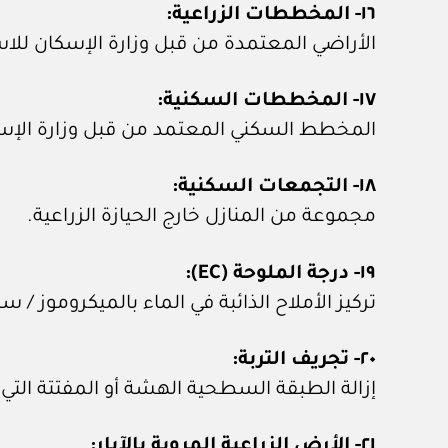
١٦- المخططات الزراعية:
الأراضي المعتمدة من قبل وزارة الإسكان للاس
١٧- المخططات السكنية:
المخطط السكني المعتمد من قبل وزارة الإس
١٨- التجمعات السكنية:
مجموعة من المنازل خارج الحيازة الزراعية.
١٩- درجة الملوحة (
EC
):
تركيز الأملاح الذائبة في الماء بالميكروموز / سن
٢٠- تجريف التربة:
إزالة الطبقة السطحية الهشة أو المفتتة الت
٢١- الأرض الزراعية المروية بالآبار: