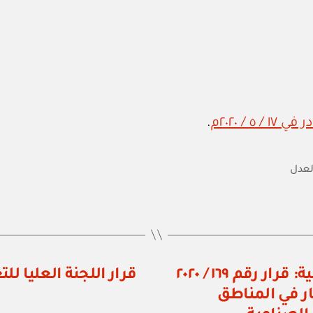
.
العدل
المؤسسة العامة للمناطق الصناعية: قرار رقم ١٦٩ / ٢٠٢٠
ر في المناطق