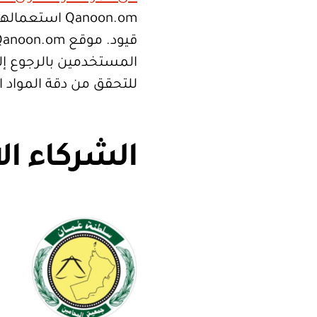
Qanoon.om اس
المستخدمين بالرجوع إلى
للتحقق من دقة المواد 
الشركاء ال