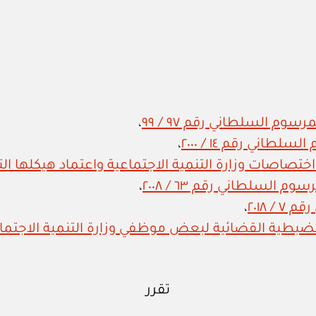
سوم السلطاني رقم ٩٧ / ٩٩
،
اني رقم ١٤ / ٢٠٠٠
،
 السلطاني رقم ٦٣ / ٢٠٠٨
،
 ٢٠١٨
،
تقرر