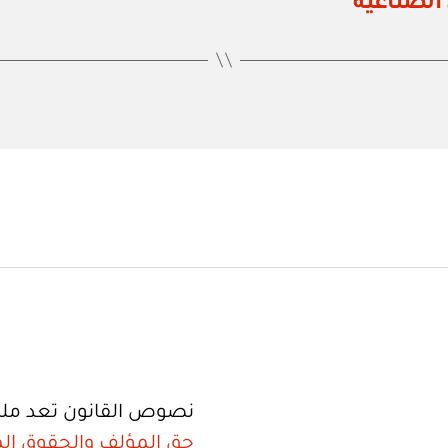
الصناعية
نصوص القانون تعد ملك
حق المؤلف والحقوق الم