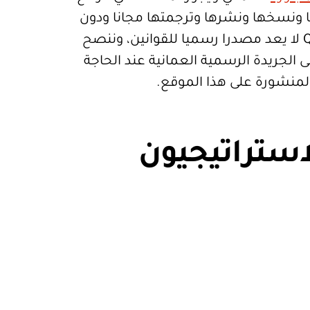
تعمالها ونسخها ونشرها وترجمتها مجانا ودون
قيود. موقع Qanoon.om لا يعد مصدرا رسميا للقوانين، وننصح
 الجريدة الرسمية العمانية عند الحاجة
المنشورة على هذا الموقع.
استراتيجيون