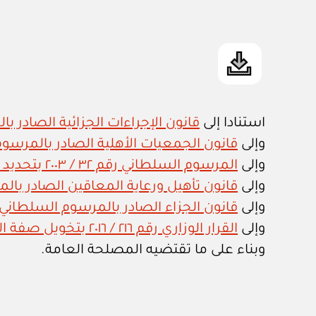
استنادا إلى
قانون الإجراءات الجزائية الصادر بالمر
وإلى
قانون الجمعيات الأهلية الصادر بالمرسوم السلط
وإلى
المرسوم السلطاني رقم ٣٢ / ٢٠٠٣ بتحديد اختصاصات وزارة التنمية الاجتماعية واعتماد هيكلها التنظيمي
وإلى
قانون تأهيل ورعاية المعاقين الصادر بالمرسوم
وإلى
قانون الجزاء الصادر بالمرسوم السلطاني رقم ٧ /
وإلى
القرار الوزاري رقم ٢١٦ / ٢٠١٦ بتخويل صفة الضبطية القضائية لبعض موظفي وزارة التنمية الاجتماعية
وبناء على ما تقتضيه المصلحة العامة.