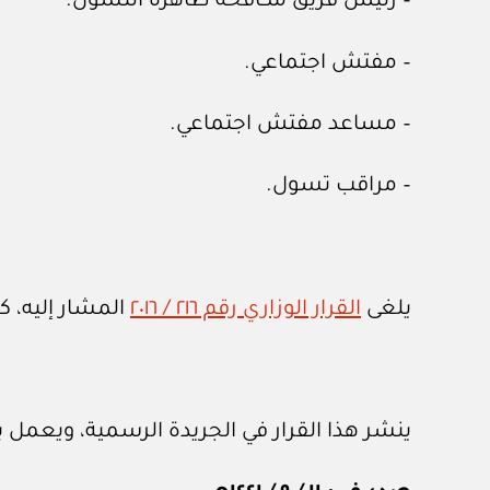
– رئيس فريق مكافحة ظاهرة التسول.
– مفتش اجتماعي.
– مساعد مفتش اجتماعي.
– مراقب تسول.
يلغى
القرار الوزاري رقم ٢١٦ / ٢٠١٦
المشار إليه، ك
ينشر هذا القرار في الجريدة الرسمية، ويعمل به