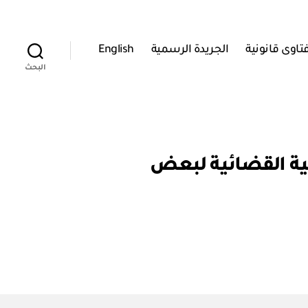
تاوى قانونية
الجريدة الرسمية
English
البحث
٢ بتخويل صفة الضبطية القضائية لبعض