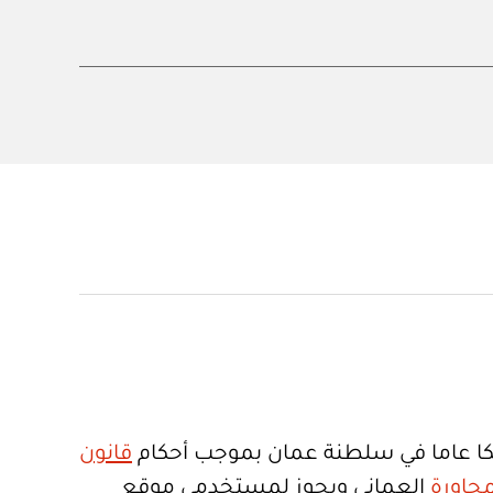
ا عاما في سلطنة عمان بموجب أحكام
قانون
جاورة
العماني ويجوز لمستخدمي موقع