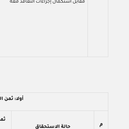
مقابل استكمال إجراءات التعاقد معه
أولا: ثمن 
ثم
م
حالة الاستحقاق