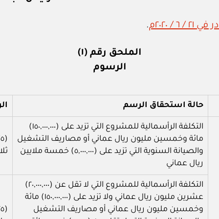
.
الملحق رقم (١)
الرسوم
حالة استحقاق الرسم
ال
التكلفة الرأسمالية للمشروع التي تزيد على (١٥٠,٠٠٠,٠٠٠)
مائة وخمسين مليون ريال عماني أو مصاريف التشغيل
والصيانة السنوية التي تزيد على (٥,٠٠٠,٠٠٠) خمسة ملايين
ثلا
ريال عماني
التكلفة الرأسمالية للمشروع التي لا تقل عن (٢٠,٠٠٠,٠٠٠)
عشرين مليون ريال عماني ولا تزيد على (١٥٠,٠٠٠,٠٠٠) مائة
وخمسين مليون ريال عماني أو مصاريف التشغيل