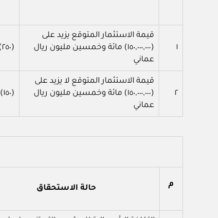
قيمة الاستثمار المتوقع يزيد على
١
(١٥٠,٠٠٠,٠٠٠) مائة وخمسين مليون ريال
(٢٥٠) مئتان وخمسون
عماني
قيمة الاستثمار المتوقع لا يزيد على
٢
(١٥٠,٠٠٠,٠٠٠) مائة وخمسين مليون ريال
(١٥٠) مائة وخمسون
عماني
م
حالة الاستحقاق