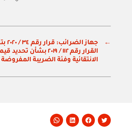
←
جهاز ا
القرار رقم ١١٢ / ٢٠١٩ بشأن 
الانتقائية وفئة الضريبة المفروضة 
Whatsapp
LinkedIn
Facebook
Twitter