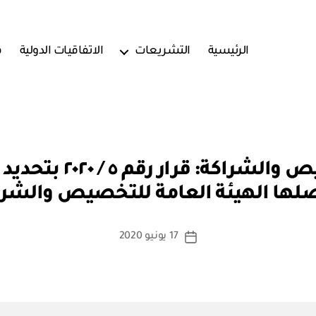
الرئيسية
التشريعات
الاتفاقيات الدولية
ف
بو
الهيئة العامة للتخصيص
ا
لها الهيئة العامة للتخصيص والشرا
س
ط
ة
كاتب
17 يونيو 2020
تاريخ
a
المقالة
المقالة
d
m
in