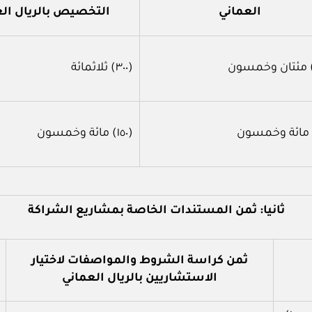
العماني
التخصيص بالريال ال
(٣٠٠) ثلاثمائة
(١٥٠) مائة وخمسون
ثانيا: ثمن المستندات الخاصة بمشاريع الشراكة
ثمن كراسة الشروط والمواصفات لاختيار
الاستشاريين بالريال العماني