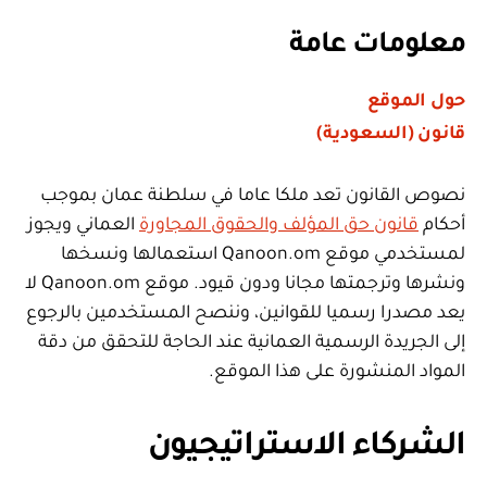
معلومات عامة
حول الموقع
قانون (السعودية)
نصوص القانون تعد ملكا عاما في سلطنة عمان بموجب
أحكام
قانون حق المؤلف والحقوق المجاورة
العماني ويجوز
لمستخدمي موقع Qanoon.om استعمالها ونسخها
ونشرها وترجمتها مجانا ودون قيود. موقع Qanoon.om لا
يعد مصدرا رسميا للقوانين، وننصح المستخدمين بالرجوع
إلى الجريدة الرسمية العمانية عند الحاجة للتحقق من دقة
المواد المنشورة على هذا الموقع.
الشركاء الاستراتيجيون