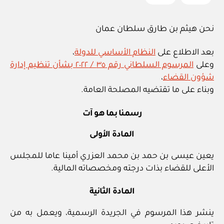
نحن هيثم بن طارق سلطان عمان
بعد الاطلاع على
النظام الأساسي للدولة
،
وعلى
المرسوم السلطاني رقم ٣٥ / ٢٠٢٢ بشأن تنظيم إدارة
شؤون القضاء
،
وبناء على ما تقتضيه المصلحة العامة.
رسمنا بما هو آت
المادة الأولى
يعين عيسى بن حمد بن محمد العزري أمينا عاما للمجلس
الأعلى للقضاء بذات درجته ومخصصاته المالية.
المادة الثانية
ينشر هذا المرسوم في الجريدة الرسمية، ويعمل به من