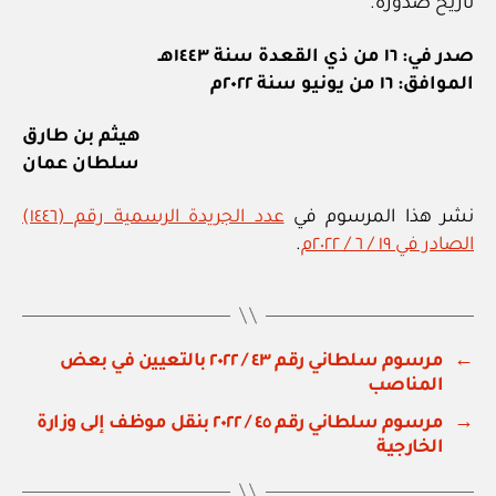
تاريخ صدوره.
صدر في: ١٦ من ذي القعدة سنة ١٤٤٣هـ
الموافق: ١٦ من يونيو سنة ٢٠٢٢م
هيثم بن طارق
سلطان عمان
نشر هذا المرسوم في
عدد الجريدة الرسمية رقم (١٤٤٦)
الصادر في ١٩ / ٦ / ٢٠٢٢م
.
←
مرسوم سلطاني رقم ٤٣ / ٢٠٢٢ بالتعيين في بعض
المناصب
→
مرسوم سلطاني رقم ٤٥ / ٢٠٢٢ بنقل موظف إلى وزارة
الخارجية