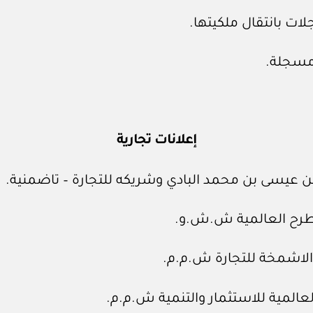
لات بانتقال ملكيتها.
 مسجلة.
إعلانات تجارية
ن عيسى بن محمد البادي وشريكه للتجارة – تاضمنية.
مطرح العالمية ش.ش.و.
الاشمخة للتجارة ش.م.م.
عالمية للاستثمار والتنمية ش.م.م.