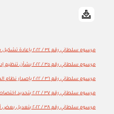
مرسوم سلطاني رقم ٣٤ / ٢٠٢٢ بإعادة تشكيل مجلس الوزراء
مرسوم سلطاني رقم ٣٥ / ٢٠٢٢ بشأن تنظيم إدارة شؤون القضاء
مرسوم سلطاني رقم ٣٦ / ٢٠٢٢ بإصدار نظام المحافظات
مرسوم سلطاني رقم ٣٧ / ٢٠٢٢ بتحديد اختصاصات وزارة الداخلية واعتماد هيكلها التنظيمي
مرسوم سلطاني رقم ٣٨ / ٢٠٢٢ بتعديل بعض أحكام قانون المجالس البلدية