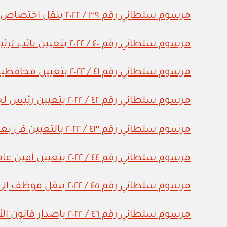
مرسوم سلطاني رقم ٣٩ / ٢٠٢٢ بنقل اختصاص حصر وتثمين الممتلكات من وزارة الداخلية إلى وزارة الإسكان والتخطيط العمراني
مرسوم سلطاني رقم ٤٠ / ٢٠٢٢ بتعيين نائب لرئيس المجلس الأعلى للقضاء
مرسوم سلطاني رقم ٤١ / ٢٠٢٢ بتعيين محافظين
مرسوم سلطاني رقم ٤٢ / ٢٠٢٢ بتعيين رئيس لجهاز الرقابة المالية والإدارية للدولة
مرسوم سلطاني رقم ٤٣ / ٢٠٢٢ بالتعيين في بعض المناصب
مرسوم سلطاني رقم ٤٤ / ٢٠٢٢ بتعيين أمين عام للمجلس الأعلى للقضاء
مرسوم سلطاني رقم ٤٥ / ٢٠٢٢ بنقل موظف إلى وزارة الخارجية
مرسوم سلطاني رقم ٤٦ / ٢٠٢٢ بإصدار قانون الأوراق المالية