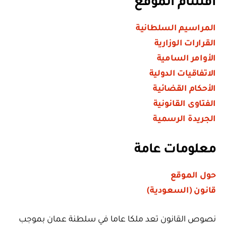
أقسام الموقع
المراسيم السلطانية
القرارات الوزارية
الأوامر السامية
الاتفاقيات الدولية
الأحكام القضائية
الفتاوى القانونية
الجريدة الرسمية
معلومات عامة
حول الموقع
قانون (السعودية)
نصوص القانون تعد ملكا عاما في سلطنة عمان بموجب