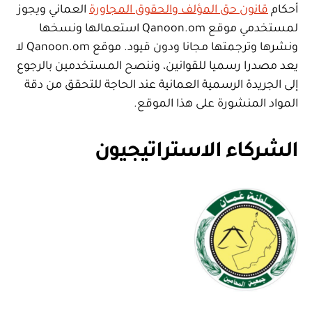
أحكام
قانون حق المؤلف والحقوق المجاورة
العماني ويجوز
لمستخدمي موقع Qanoon.om استعمالها ونسخها
ونشرها وترجمتها مجانا ودون قيود. موقع Qanoon.om لا
يعد مصدرا رسميا للقوانين، وننصح المستخدمين بالرجوع
إلى الجريدة الرسمية العمانية عند الحاجة للتحقق من دقة
المواد المنشورة على هذا الموقع.
الشركاء الاستراتيجيون