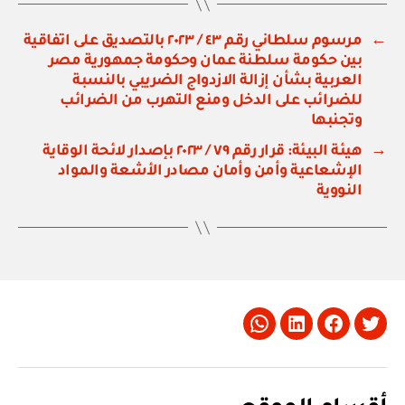
←
مرسوم سلطاني رقم ٤٣ / ٢٠٢٣ بالتصديق على اتفاقية
بين حكومة سلطنة عمان وحكومة جمهورية مصر
العربية بشأن إزالة الازدواج الضريبي بالنسبة
للضرائب على الدخل ومنع التهرب من الضرائب
وتجنبها
→
هيئة البيئة: قرار رقم ٧٩ / ٢٠٢٣ بإصدار لائحة الوقاية
الإشعاعية وأمن وأمان مصادر الأشعة والمواد
النووية
Whatsapp
LinkedIn
Facebook
Twitter