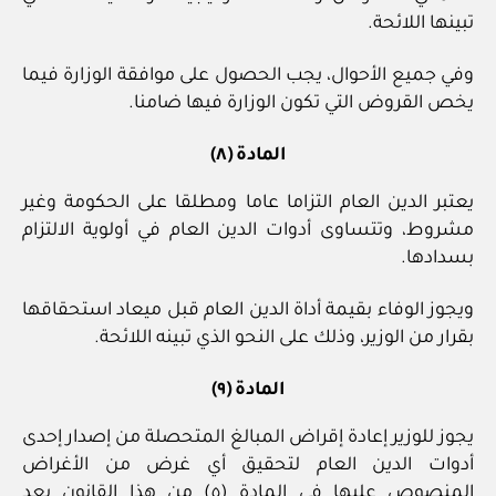
تبينها اللائحة.
وفي جميع الأحوال، يجب الحصول على موافقة الوزارة فيما
يخص القروض التي تكون الوزارة فيها ضامنا.
المادة (٨)
يعتبر الدين العام التزاما عاما ومطلقا على الحكومة وغير
مشروط، وتتساوى أدوات الدين العام في أولوية الالتزام
بسدادها.
ويجوز الوفاء بقيمة أداة الدين العام قبل ميعاد استحقاقها
بقرار من الوزير، وذلك على النحو الذي تبينه اللائحة.
المادة (٩)
يجوز للوزير إعادة إقراض المبالغ المتحصلة من إصدار إحدى
أدوات الدين العام لتحقيق أي غرض من الأغراض
المنصوص عليها في المادة (٥) من هذا القانون بعد