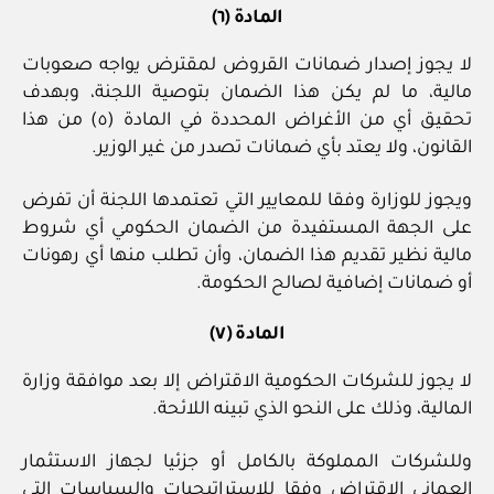
المادة (٦)
لا يجوز إصدار ضمانات القروض لمقترض يواجه صعوبات
مالية، ما لم يكن هذا الضمان بتوصية اللجنة، وبهدف
تحقيق أي من الأغراض المحددة في المادة (٥) من هذا
القانون، ولا يعتد بأي ضمانات تصدر من غير الوزير.
ويجوز للوزارة وفقا للمعايير التي تعتمدها اللجنة أن تفرض
على الجهة المستفيدة من الضمان الحكومي أي شروط
مالية نظير تقديم هذا الضمان، وأن تطلب منها أي رهونات
أو ضمانات إضافية لصالح الحكومة.
المادة (٧)
لا يجوز للشركات الحكومية الاقتراض إلا بعد موافقة وزارة
المالية، وذلك على النحو الذي تبينه اللائحة.
وللشركات المملوكة بالكامل أو جزئيا لجهاز الاستثمار
العماني الاقتراض وفقا للاستراتيجيات والسياسات التي