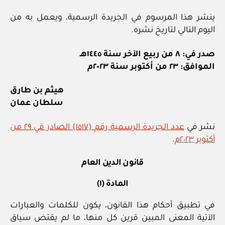
ينشر هذا المرسوم في الجريدة الرسمية، ويعمل به من
اليوم التالي لتاريخ نشره.
صدر في: ٨ من ربيع الآخر سنة ١٤٤٥هـ
الموافق: ٢٣ من أكتوبر سنة ٢٠٢٣م
هيثم بن طارق
سلطان عمان
نشر في
عدد الجريدة الرسمية رقم (١٥١٧) الصادر في ٢٩ من
أكتوبر ٢٠٢٣م
.
قانون الدين العام
المادة (١)
في تطبيق أحكام هذا القانون، يكون للكلمات والعبارات
الآتية المعنى المبين قرين كل منها، ما لم يقتض سياق