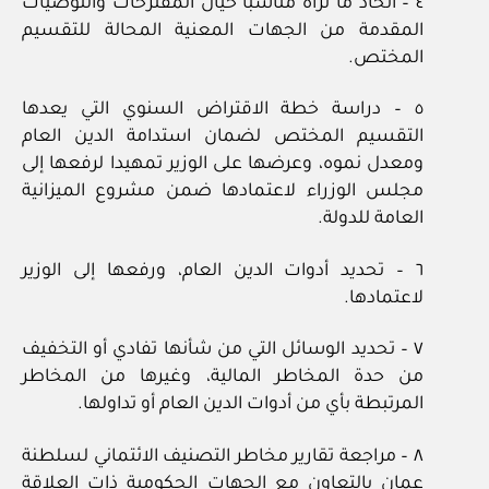
٤ – اتخاذ ما تراه مناسبا حيال المقترحات والتوصيات
المقدمة من الجهات المعنية المحالة للتقسيم
المختص.
٥ – دراسة خطة الاقتراض السنوي التي يعدها
التقسيم المختص لضمان استدامة الدين العام
ومعدل نموه، وعرضها على الوزير تمهيدا لرفعها إلى
مجلس الوزراء لاعتمادها ضمن مشروع الميزانية
العامة للدولة.
٦ – تحديد أدوات الدين العام، ورفعها إلى الوزير
لاعتمادها.
٧ – تحديد الوسائل التي من شأنها تفادي أو التخفيف
من حدة المخاطر المالية، وغيرها من المخاطر
المرتبطة بأي من أدوات الدين العام أو تداولها.
٨ – مراجعة تقارير مخاطر التصنيف الائتماني لسلطنة
عمان بالتعاون مع الجهات الحكومية ذات العلاقة