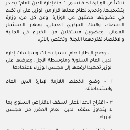
تنشأ في الوزارة لجنة تسمى “لجنة إدارة الدين العام” يصدر
بتشكيلها، وتحديد نظام عملها قرار من الوزير، على أن تضم
في عضويتها ممثلين عن الوزارة، وعن كل من: وزارة
الاقتصاد، والبنك المركزي العماني، وجهاز الاستثمار
العماني، وعضوين مستقلين من الخبراء في المالية
والاقتصاد تقترحهما اللجنة، وتختص بالآتي:
١ – وضع الإطار العام لاستراتيجيات وسياسات إدارة
الدين العام السنوية ومتوسطة الأجل، وعرضها على
الوزير تمهيدا لرفعها إلى مجلس الوزراء لاعتمادها.
٢ – وضع الخطط اللازمة لإدارة الدين العام
واستخداماته.
٣ – اقتراح الحد الأعلى لسقف الاقتراض السنوي بما
لا يتجاوز سقف الدين العام المقرر من مجلس
الوزراء.