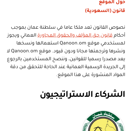
حول الموقع
قانون (السعودية)
نصوص القانون تعد ملكا عاما في سلطنة عمان بموجب
أحكام
قانون حق المؤلف والحقوق المجاورة
العماني ويجوز
لمستخدمي موقع Qanoon.om استعمالها ونسخها
ونشرها وترجمتها مجانا ودون قيود. موقع Qanoon.om لا
يعد مصدرا رسميا للقوانين، وننصح المستخدمين بالرجوع
إلى الجريدة الرسمية العمانية عند الحاجة للتحقق من دقة
المواد المنشورة على هذا الموقع.
الشركاء الاستراتيجيون