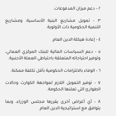
٢ – دعم ميزان المدفوعات.
٣ – تمويل مشاريع البنية الأساسية، ومشاريع
التنمية الحكومية ذات الأولوية.
٤ – إعادة هيكلة الدين العام.
٥ – دعم السياسات المالية للبنك المركزي العماني،
وتوفير احتياجاته المتعلقة باحتياطي العملة الأجنبية.
٦ – الوفاء بالالتزامات الحكومية بأقل تكلفة ممكنة.
٧ – توفير التمويل اللازم لمواجهة الكوارث وحالات
الطوارئ التي تعلنها الحكومة.
٨ – أي أغراض أخرى يقررها مجلس الوزراء، وبما
يتوافق مع استراتيجية الدين العام.