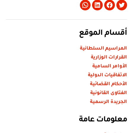
Whatsapp
LinkedIn
Facebook
Twitter
أقسام الموقع
المراسيم السلطانية
القرارات الوزارية
الأوامر السامية
الاتفاقيات الدولية
الأحكام القضائية
الفتاوى القانونية
الجريدة الرسمية
معلومات عامة