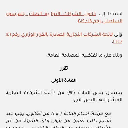
استنادا إلى
قانون الشركات التجارية الصادر بالمرسوم
السلطاني رقم ١٨ / ٢٠١٩
،
وإلى
لائحة الشركات التجارية الصادرة بالقرار الوزاري رقم ١٤٦
،
/ ٢٠٢١
وبناء على ما تقتضيه المصلحة العامة،
تقرر
المادة الأولى
يستبدل بنص المادة (٩٢) من لائحة الشركات التجارية
المشار إليها، النص الآتي:
مع مراعاة أحكام المادة (٢٦٣) من القانون، يجب عند
تقديم طلب تعيين من يتولى إدارة الشركة من غير