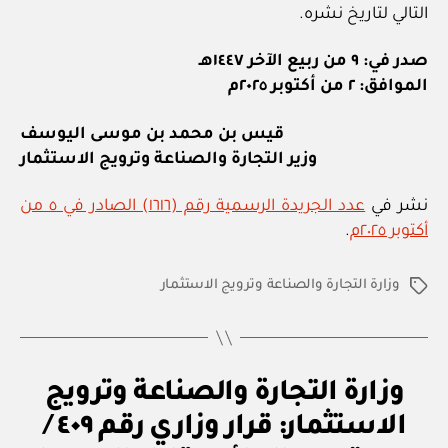
التالي لتاريخ نشره.
صدر في: ٩ من ربيع الآخر ١٤٤٧هـ
الموافق: ٢ من أكتوبر ٢٠٢٥م
قيس بن محمد بن موسى اليوسف
وزير التجارة والصناعة وترويج الاستثمار
نشر في
عدد الجريدة الرسمية رقم (١٦١٦) الصادر في ٥ من
أكتوبر ٢٠٢٥م
.
وزارة التجارة والصناعة وترويج الاستثمار
الوسوم
ق
التصنيفات
وزارة التجارة والصناعة وترويج
ر
ار
الاستثمار: قرار وزاري رقم ٤٠٩ /
و