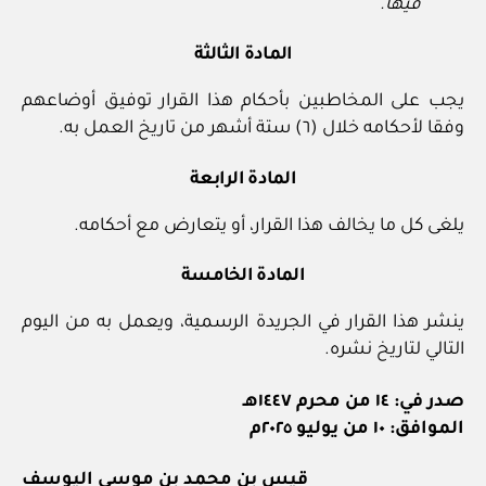
فيها.
المادة الثالثة
يجب على المخاطبين بأحكام هذا القرار توفيق أوضاعهم
وفقا لأحكامه خلال (٦) ستة أشهر من تاريخ العمل به.
المادة الرابعة
يلغى كل ما يخالف هذا القرار، أو يتعارض مع أحكامه.
المادة الخامسة
ينشر هذا القرار في الجريدة الرسمية، ويعمل به من اليوم
التالي لتاريخ نشره.
صدر في: ١٤ من محرم ١٤٤٧هـ
الموافق: ١٠ من يوليو ٢٠٢٥م
قيس بن محمد بن موسى اليوسف