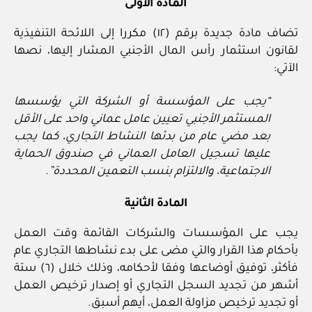
المادة الأولى
تضاف مادة جديدة برقم (١٢) مكررا إلى اللائحة التنفيذية
لقانون استثمار رأس المال الأجنبي المشار إليها، نصها
الآتي:
“يجب على المؤسسة أو الشركة التي يؤسسها
المستثمر الأجنبي تعيين عامل عماني واحد على الأقل
بعد مضي عام من بدئها النشاط التجاري، كما يجب
عليها تسجيل العامل العماني في صندوق الحماية
الاجتماعية، والالتزام بنسب التعمين المحددة”.
المادة الثانية
يجب على المؤسسات والشركات القائمة وقت العمل
بأحكام هذا القرار والتي مضى على بدء نشاطها التجاري عام
فأكثر، توفيق أوضاعها وفقا لأحكامه، وذلك خلال (٦) ستة
أشهر من تجديد السجل التجاري أو إصدار ترخيص العمل
أو تجديد ترخيص مزاولة العمل، أيهم أسبق.