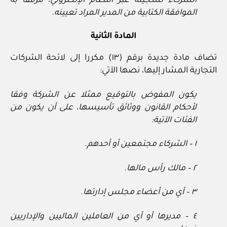
الشركاء تسجيله عبر النظام الإلكتروني، مرفقا به
الموافقة الكتابية من المدير المراد تعيينه.
المادة الثانية
تضاف مادة جديدة برقم (١٣) مكررا إلى لائحة الشركات
التجارية المشار إليها، نصها الآتي:
يكون المفوض بالتوقيع ممثلا عن الشركة وفقا
لأحكام القانون ووثائق تأسيسها، على أن يكون من
الفئات الآتية:
١ – الشركاء مجتمعين أو أحدهم.
٢ – مالك رأس مالها.
٣ – أي من أعضاء مجلس إدارتها.
٤ – مديرها أو أي من العاملين الماليين والإداريين