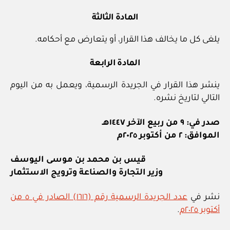
المادة الثالثة
يلغى كل ما يخالف هذا القرار، أو يتعارض مع أحكامه.
المادة الرابعة
ينشر هذا القرار في الجريدة الرسمية، ويعمل به من اليوم
التالي لتاريخ نشره.
صدر في: ٩ من ربيع الآخر ١٤٤٧هـ
الموافق: ٢ من أكتوبر ٢٠٢٥م
قيس بن محمد بن موسى اليوسف
وزير التجارة والصناعة وترويج الاستثمار
نشر في
عدد الجريدة الرسمية رقم (١٦١٦) الصادر في ٥ من
أكتوبر ٢٠٢٥م
.