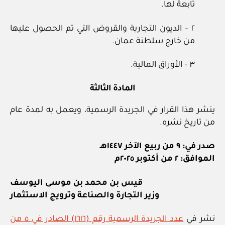
تابعة لها.
٢ – الديون التجارية والقروض التي تم الحصول عليها
من خارج سلطنة عمان.
٣ – الأوراق المالية.
المادة الثالثة
ينشر هذا القرار في الجريدة الرسمية، ويعمل به لمدة عام
من تاريخ نشره.
صدر في: ٩ من ربيع الآخر ١٤٤٧هـ
الموافق: ٢ من أكتوبر ٢٠٢٥م
قيس بن محمد بن موسى اليوسف
وزير التجارة والصناعة وترويج الاستثمار
نشر في
عدد الجريدة الرسمية رقم (١٦١٦) الصادر في ٥ من