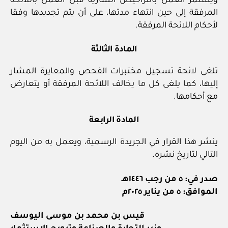
ويستمر العمل بالتراخيص السارية قبل العمل باللائحة
المرفقة إلى حين انتهاء مدتها، على أن يتم تجديدها وفقا
لأحكام اللائحة المرفقة.
المادة الثالثة
تلغى لائحة تسجيل مختبرات الفحص والمعايرة المشار
إليها، كما يلغى كل ما يخالف اللائحة المرفقة أو يتعارض
مع أحكامها.
المادة الرابعة
ينشر هذا القرار في الجريدة الرسمية، ويعمل به من اليوم
التالي لتاريخ نشره.
صدر في: ٥ من رجب ١٤٤٦هـ
الموافق: ٥ من يناير ٢٠٢٥م
قيس بن محمد بن موسى اليوسف