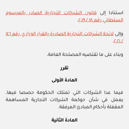
إصدار
استنادا إلى
قانون الشركات التجارية الصادر بالمرسوم
تراخيص
السلطاني رقم ١٨ / ٢٠١٩
،
إقامة
وتشغيل
وإلى
لائحة الشركات التجارية الصادرة بالقرار الوزاري رقم ١٤٦
محطات
،
/ ٢٠٢١
تعبئة
الوقود”
وبناء على ما تقتضيه المصلحة العامة،
تقرر
المادة الأولى
فيما عدا الشركات التي تمتلك الحكومة حصصا فيها،
يعمل في شأن حوكمة الشركات التجارية المساهمة
المقفلة بأحكام المبادئ المرفقة.
المادة الثانية