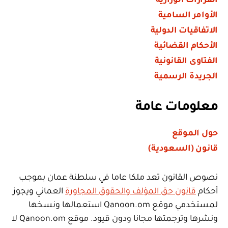
القرارات الوزارية
الأوامر السامية
الاتفاقيات الدولية
الأحكام القضائية
الفتاوى القانونية
الجريدة الرسمية
معلومات عامة
حول الموقع
قانون (السعودية)
نصوص القانون تعد ملكا عاما في سلطنة عمان بموجب
أحكام
قانون حق المؤلف والحقوق المجاورة
العماني ويجوز
لمستخدمي موقع Qanoon.om استعمالها ونسخها
ونشرها وترجمتها مجانا ودون قيود. موقع Qanoon.om لا