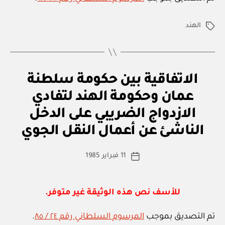
الهند
الوسوم
ا
التصنيفات
الاتفاقية بين حكومة سلطنة
ت
ف
عمان وحكومة الهند لتفادي
ا
ق
الازدواج الضريبي على الدخل
بو
ي
ا
ة
الناشئ عن أعمال النقل الجوي
س
د
و
ط
كاتب
ل
11 فبراير 1985
ة
تاريخ
ي
المقالة
ad
المقالة
ة
m
in
للأسف نص هذه الوثيقة غير متوفر.
تم التصديق بموجب
المرسوم السلطاني رقم ٢٤ / ٨٥
.