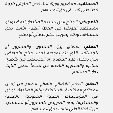
المستفيد:
المضرور وورثة الشخص المتوفى نتيجة
خطأ طبي ثابت في حق المساهم.
التعويض:
المبلغ الذي يسدده الصندوق للمضرور أو
المستفيد تعويضا عن الخطأ الطبي الثابت بحق
المساهم، وذلك بموجب حكم قضائي أو صلح.
الصلح:
الاتفاق بين الصندوق والمضرور أو
للمستفيد الذي يتم بموجبه تحديد مبلغ التعويض
الذي يحصل عليه المضرور أو المستفيد جبرا للأضرار
المادية والمعنوية الناجمة عن الخطأ الطبي الثابت
بحق المساهم.
الحكم:
الحكم القضائي النهائي الصادر من إحدى
المحاكم المختصة بالسلطنة بإلزام الصندوق أو أي
من المؤسسات الطبية الحكومية (المدنية
والعسكرية) بأداء التعويض للمضرور أو المستفيد
عن الخطأ الطبي الثابت بحق المساهم.