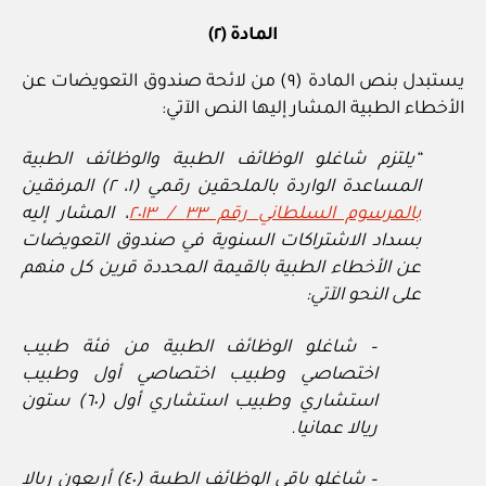
المادة (٢)
يستبدل بنص المادة (٩) من لائحة صندوق التعويضات عن
الأخطاء الطبية المشار إليها النص الآتي:
“يلتزم شاغلو الوظائف الطبية والوظائف الطبية
المساعدة الواردة بالملحقين رقمي (١، ٢) المرفقين
بالمرسوم السلطاني رقم ٣٣ / ٢٠١٣
، المشار إليه
بسداد الاشتراكات السنوية في صندوق التعويضات
عن الأخطاء الطبية بالقيمة المحددة قرين كل منهم
على النحو الآتي:
– شاغلو الوظائف الطبية من فئة طبيب
اختصاصي وطبيب اختصاصي أول وطبيب
استشاري وطبيب استشاري أول (٦٠) ستون
ريالا عمانيا.
– شاغلو باقي الوظائف الطبية (٤٠) أربعون ريالا