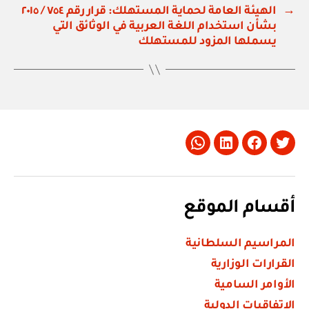
→
الهيئة العامة لحماية المستهلك: قرار رقم ٧٥٤ / ٢٠١٥
بشأن استخدام اللغة العربية في الوثائق التي
يسملها المزود للمستهلك
Whatsapp
LinkedIn
Facebook
Twitter
أقسام الموقع
المراسيم السلطانية
القرارات الوزارية
الأوامر السامية
الاتفاقيات الدولية