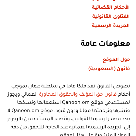
الأحكام القضائية
الفتاوى القانونية
الجريدة الرسمية
معلومات عامة
حول الموقع
قانون (السعودية)
نصوص القانون تعد ملكا عاما في سلطنة عمان بموجب
أحكام
قانون حق المؤلف والحقوق المجاورة
العماني ويجوز
لمستخدمي موقع Qanoon.om استعمالها ونسخها
ونشرها وترجمتها مجانا ودون قيود. موقع Qanoon.om لا
يعد مصدرا رسميا للقوانين، وننصح المستخدمين بالرجوع
إلى الجريدة الرسمية العمانية عند الحاجة للتحقق من دقة
المواد المنشورة على هذا الموقع.