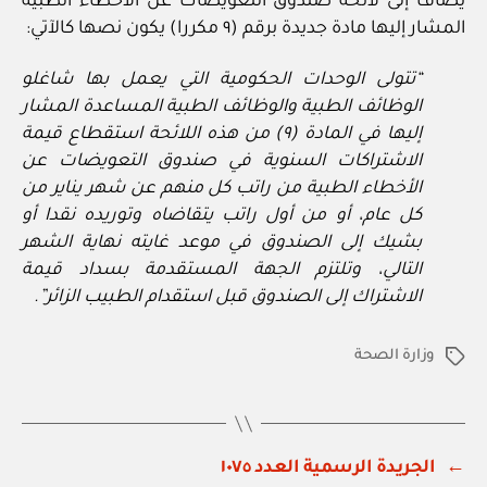
يضاف إلى لائحة صندوق التعويضات عن الأخطاء الطبية
المشار إليها مادة جديدة برقم (٩ مكررا) يكون نصها كالآتي:
“تتولى الوحدات الحكومية التي يعمل بها شاغلو
الوظائف الطبية والوظائف الطبية المساعدة المشار
إليها في المادة (٩) من هذه اللائحة استقطاع قيمة
الاشتراكات السنوية في صندوق التعويضات عن
الأخطاء الطبية من راتب كل منهم عن شهر يناير من
كل عام، أو من أول راتب يتقاضاه وتوريده نقدا أو
بشيك إلى الصندوق في موعد غايته نهاية الشهر
التالي، وتلتزم الجهة المستقدمة بسداد قيمة
الاشتراك إلى الصندوق قبل استقدام الطبيب الزائر”.
وزارة الصحة
الوسوم
←
الجريدة الرسمية العدد ١٠٧٥