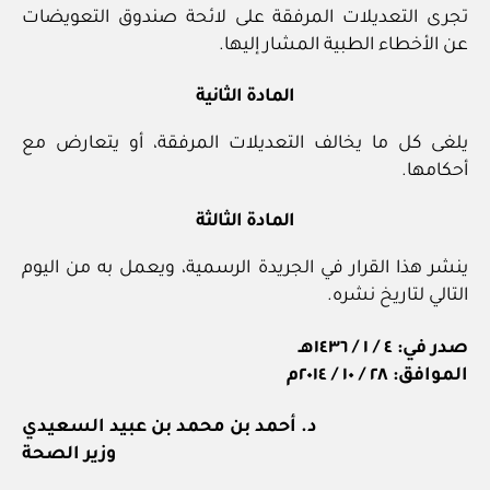
تجرى التعديلات المرفقة على لائحة صندوق التعويضات
عن الأخطاء الطبية المشار إليها.
المادة الثانية
يلغى كل ما يخالف التعديلات المرفقة، أو يتعارض مع
أحكامها.
المادة الثالثة
ينشر هذا القرار في الجريدة الرسمية، ويعمل به من اليوم
التالي لتاريخ نشره.
صدر في: ٤ / ١ / ١٤٣٦هـ
الموافق: ٢٨ / ١٠ / ٢٠١٤م
د. أحمد بن محمد بن عبيد السعيدي
وزير الصحة