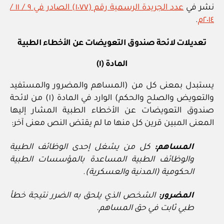
نشر في
عدد الجريدة الرسمية رقم (١٠٧٧) الصادر في ٩ / ١١ /
٢٠١٤م
.
تعديلات لائحة صندوق التعويضات عن الأخطاء الطبية
المادة (١)
يستبدل بمعنى كل من (المساهم والمضرور والمستفيد
والتعويض والصلح والحكم) الوارد في المادة (١) من لائحة
صندوق التعويضات عن الأخطاء الطبية المشار إليها
المعنى المبين قرين كل منها ما لم يقتض النص معنى آخر:
المساهم:
كل من يشغل إحدى الوظائف الطبية
والوظائف الطبية المساعدة بالمؤسسات الطبية
الحكومية (المدنية والعسكرية).
المضرور:
الشخص الذي يلحق به الضرر نتيجة خطأ
طبي ثابت في حق المساهم.