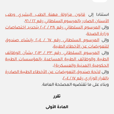
استنادا إلى
قانون مزاولة مهنة الطب البشري وطب
الأسنان الصادر بالمرسوم السلطاني رقم ٢٢ / ٩٦
،
وإلى
المرسوم السلطاني رقم ٣٨ / ٢٠٠٢ بتحديد اختصاصات
وزارة الصحة
،
وإلى
المرسوم السلطاني رقم ٦٧ / ٢٠٠٤ بإنشاء صندوق
للتعويضات عن الأخطاء الطبية
،
وإلى
المرسوم السلطاني رقم ٣٣ / ٢٠١٣ بشأن الوظائف
الطبية والوظائف الطبية المساعدة بالمؤسسات الطبية
الحكومية (المدنية والعسكرية)
،
وإلى
لائحة صندوق التعويضات عن الأخطاء الطبية الصادرة
بالقرار الوزاري رقم ١٧ / ٢٠٠٤
،
وبناء على ما تقتضيه المصلحة العامة.
تقرر
المادة الأولى