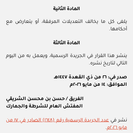
المادة الثانية
يلغى كل ما يخالف التعديلات المرفقة، أو يتعارض مع
أحكامها.
المادة الثالثة
ينشر هذا القرار في الجريدة الرسمية، ويعمل به من اليوم
التالي لتاريخ نشره.
صدر في: ٢٦ من ذي القعدة ١٤٤٧هـ
الموافق: ١٤ من مايو ٢٠٢٦م
الفريق / حسن بن محسن الشريقي
المفتش العام للشرطة والجمارك
نشر في
عدد الجريدة الرسمية رقم (١٦٤٨) الصادر في ١٧ من
مايو ٢٠٢٦م
.