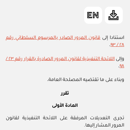
m
الوطنية”
in
استنادا إلى
قانون المرور الصادر بالمرسوم السلطاني رقم
،
٢٨ / ٩٣
وإلى
اللائحة التنفيذية لقانون المرور الصادرة بالقرار رقم ٢٣ /
،
٩٨
وبناء على ما تقتضيه المصلحة العامة،
تقرر
المادة الأولى
تجرى التعديلات المرفقة على اللائحة التنفيذية لقانون
المرور المشار إليها.