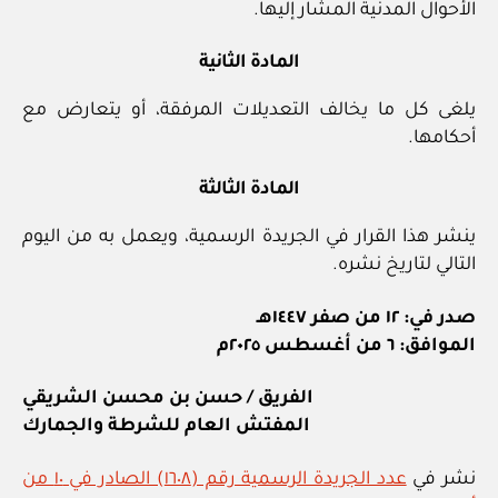
الأحوال المدنية المشار إليها.
المادة الثانية
يلغى كل ما يخالف التعديلات المرفقة، أو يتعارض مع
أحكامها.
المادة الثالثة
ينشر هذا القرار في الجريدة الرسمية، ويعمل به من اليوم
التالي لتاريخ نشره.
صدر في: ١٢ من صفر ١٤٤٧هـ
الموافق: ٦ من أغسطس ٢٠٢٥م
الفريق / حسن بن محسن الشريقي
المفتش العام للشرطة والجمارك
نشر في
عدد الجريدة الرسمية رقم (١٦٠٨) الصادر في ١٠ من