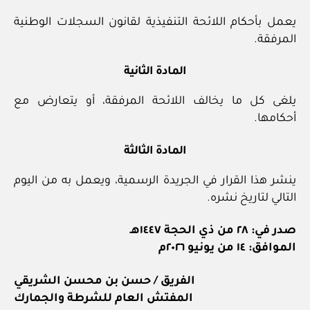
يعمل بأحكام اللائحة التنفيذية لقانون السجلات الوطنية
المرفقة.
المادة الثانية
يلغى كل ما يخالف اللائحة المرفقة، أو يتعارض مع
أحكامها.
المادة الثالثة
ينشر هذا القرار في الجريدة الرسمية، ويعمل به من اليوم
التالي لتاريخ نشره.
صدر في: ٢٨ من ذي الحجة ١٤٤٧هـ
الموافق: ١٤ من يونيو ٢٠٢٦م
الفريق / حسن بن محسن الشريقي
المفتش العام للشرطة والجمارك