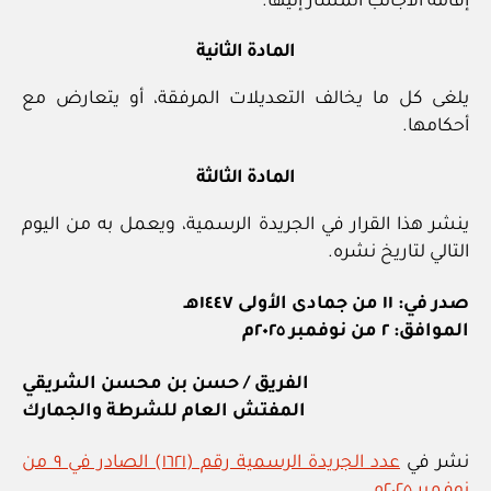
إقامة الأجانب المشار إليها.
المادة الثانية
يلغى كل ما يخالف التعديلات المرفقة، أو يتعارض مع
أحكامها.
المادة الثالثة
ينشر هذا القرار في الجريدة الرسمية، ويعمل به من اليوم
التالي لتاريخ نشره.
صدر في: ١١ من جمادى الأولى ١٤٤٧هـ
الموافق: ٢ من نوفمبر ٢٠٢٥م
الفريق / حسن بن محسن الشريقي
المفتش العام للشرطة والجمارك
نشر في
عدد الجريدة الرسمية رقم (١٦٢١) الصادر في ٩ من