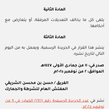
المادة الثانية
يلغى كل ما يخالف التعديلات المرفقة، أو يتعارض مع
أحكامها.
المادة الثالثة
ينشر هذا القرار في الجريدة الرسمية، ويعمل به من اليوم
التالي لتاريخ نشره.
صدر في: ١١ من جمادى الأولى ١٤٤٧هـ
الموافق: ٢ من نوفمبر ٢٠٢٥م
الفريق / حسن بن محسن الشريقي
المفتش العام للشرطة والجمارك
نشر في
عدد الجريدة الرسمية رقم (١٦٢١) الصادر في ٩ من
نوفمبر ٢٠٢٥م
.