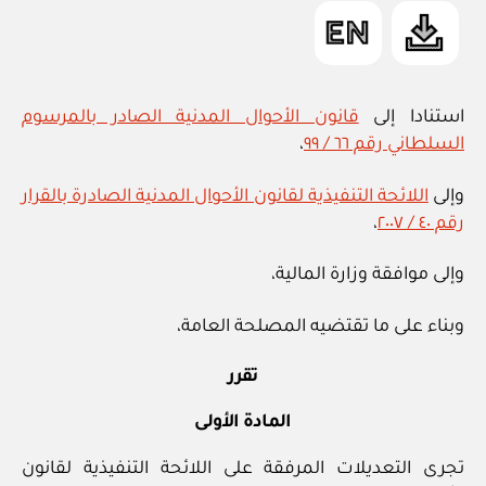
الأجانب”
in
استنادا إلى
قانون الأحوال المدنية الصادر بالمرسوم
السلطاني رقم ٦٦ / ٩٩
،
وإلى
اللائحة التنفيذية لقانون الأحوال المدنية الصادرة بالقرار
رقم ٤٠ / ٢٠٠٧
،
وإلى موافقة وزارة المالية،
وبناء على ما تقتضيه المصلحة العامة،
تقرر
المادة الأولى
تجرى التعديلات المرفقة على اللائحة التنفيذية لقانون