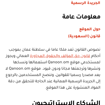
الجريدة الرسمية
معلومات عامة
حول الموقع
قانون (السعودية)
نصوص القانون تعد ملكا عاما في سلطنة عمان بموجب
أحكام
قانون حق المؤلف والحقوق المجاورة
العماني ويجوز
لمستخدمي موقع Qanoon.om استعمالها ونسخها
ونشرها وترجمتها مجانا ودون قيود. موقع Qanoon.om لا
يعد مصدرا رسميا للقوانين، وننصح المستخدمين بالرجوع
إلى الجريدة الرسمية العمانية عند الحاجة للتحقق من دقة
المواد المنشورة على هذا الموقع.
الشركاء الاستراتيجيون