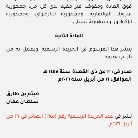
فوق العادة ومفوضا غير مقيم لدى كل من: جمهورية
فنزويلا البوليفارية، وجمهورية الباراغواي، وجمهورية
الإكوادور، وجمهورية تشيلي.
المادة الثانية
ينشر هذا المرسوم في الجريدة الرسمية، ويعمل به من
تاريخ صدوره.
صدر في: ٣ من ذي القعدة سنة ١٤٤٧ هـ
الموافق: ٢١ من أبريل سنة ٢٠٢٦م
هيثم بن طارق
سلطان عمان
نشر في
عدد الجريدة الرسمية رقم (١٦٤٥) الصادر في ٢٦ من
أبريل ٢٠٢٦م
.