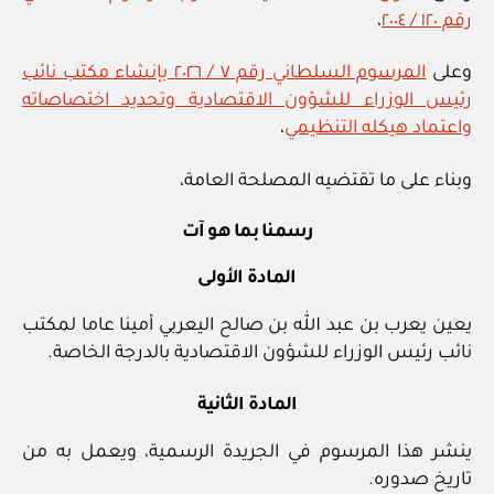
رقم ١٢٠ / ٢٠٠٤
،
وعلى
المرسوم السلطاني رقم ٧ / ٢٠٢٦ بإنشاء مكتب نائب
رئيس الوزراء للشؤون الاقتصادية وتحديد اختصاصاته
واعتماد هيكله التنظيمي
،
وبناء على ما تقتضيه المصلحة العامة،
رسمنا بما هو آت
المادة الأولى
يعين يعرب بن عبد الله بن صالح اليعربي أمينا عاما لمكتب
نائب رئيس الوزراء للشؤون الاقتصادية بالدرجة الخاصة.
المادة الثانية
ينشر هذا المرسوم في الجريدة الرسمية، ويعمل به من
تاريخ صدوره.