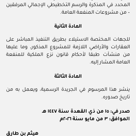
المحدد في المذكرة والرسم التخطيطي الإجمالي المرفقين
– من مشروعات المنفعة العامة.
المادة الثانية
للجهات المختصة الاستيلاء بطريق التنفيذ المباشر على
العقارات والأراضي اللازمة للمشروع المذكور، وما عليها
من منشآت طبقا لأحكام قانون نزع الملكية للمنفعة
العامة المشار إليه.
المادة الثالثة
ينشر هذا المرسوم في الجريدة الرسمية، ويعمل به من
تاريخ صدوره.
صدر في: ١٥ من ذي القعدة سنة ١٤٤٧ هـ
الموافق: ٣ من مايو سنة ٢٠٢٦م
هيثم بن طارق