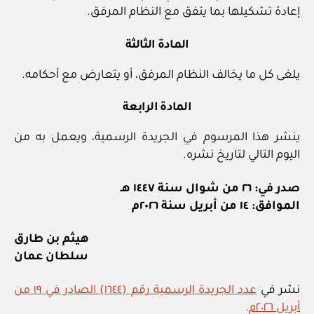
إعادة تشكيلها بما يتفق مع النظام المرفق.
المادة الثالثة
يلغى كل ما يخالف النظام المرفق، أو يتعارض مع أحكامه.
المادة الرابعة
ينشر هذا المرسوم في الجريدة الرسمية، ويعمل به من
اليوم التالي لتاريخ نشره.
صدر في: ٢٦ من شوال سنة ١٤٤٧ هـ
الموافق: ١٤ من أبريل سنة ٢٠٢٦م
هيثم بن طارق
سلطان عمان
نشر في
عدد الجريدة الرسمية رقم (١٦٤٤) الصادر في ١٩ من
أبريل ٢٠٢٦م
.