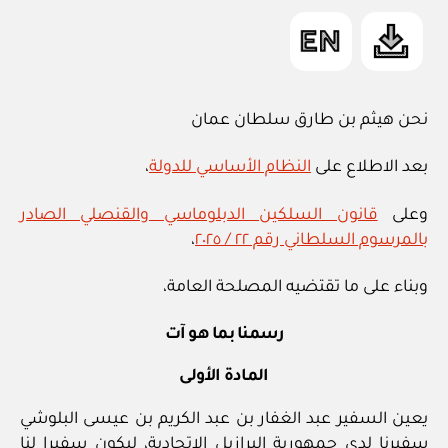
ي
in
نحن هيثم بن طارق سلطان عمان
بعد الاطلاع على
النظام الأساسي للدولة
،
وعلى
قانون السلكين الدبلوماسي والقنصلي الصادر
بالمرسوم السلطاني رقم ٢٢ / ٢٠٢٥
،
وبناء على ما تقتضيه المصلحة العامة،
رسمنا بما هو آت
المادة الأولى
يعين السفير عبد الغفار بن عبد الكريم بن عيسى البلوشي
سفيرنا لدى جمهورية البرازيل الاتحادية، ليكون سفيرا لنا