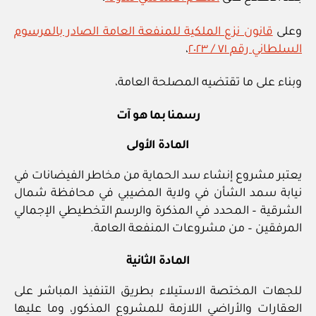
ولاية
وعلى
قانون نزع الملكية للمنفعة العامة الصادر بالمرسوم
لوى
السلطاني رقم ٧١ / ٢٠٢٣
،
في
محافظة
وبناء على ما تقتضيه المصلحة العامة،
شمال
الباطنة”
رسمنا بما هو آت
المادة الأولى
يعتبر مشروع إنشاء سد الحماية من مخاطر الفيضانات في
نيابة سمد الشأن في ولاية المضيبي في محافظة شمال
الشرقية – المحدد في المذكرة والرسم التخطيطي الإجمالي
المرفقين – من مشروعات المنفعة العامة.
المادة الثانية
للجهات المختصة الاستيلاء بطريق التنفيذ المباشر على
العقارات والأراضي اللازمة للمشروع المذكور، وما عليها